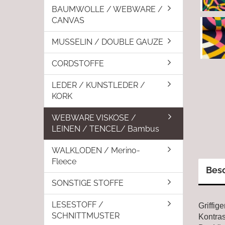
BAUMWOLLE / WEBWARE /
CANVAS
MUSSELIN / DOUBLE GAUZE
CORDSTOFFE
LEDER / KUNSTLEDER /
KORK
WEBWARE VISKOSE /
LEINEN / TENCEL/ Bambus
WALKLODEN / Merino-
Fleece
Bes
SONSTIGE STOFFE
LESESTOFF /
Griffig
SCHNITTMUSTER
Kontras