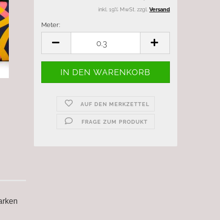
inkl. 19% MwSt. zzgl.
Versand
Meter:
Meter
AUF DEN MERKZETTEL
FRAGE ZUM PRODUKT
arken