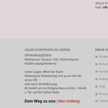
48529 N
Mail:
off
JULES STOFFKISTE IN LEIPZIG
MEHR ÜB
ÖFFNUNGSZEITEN:
Widerr
Holzhäuser Strasse 120 / Stötteritzpark
04299 Leipzig/Stötteritz
Versan
Kontak
Unser Lager öffnet für Euch:
Dienstag & Donnerstag von 14.00 Uhr bis
Impre
18.00 Uhr
und nach Vereinbarung.
AGB
Ihr findet uns im Erdgeschoss rechts / direkt
1. Tür auf der linken Seite
Privat
Dein Weg zu uns:
Hier entlang
Cookie