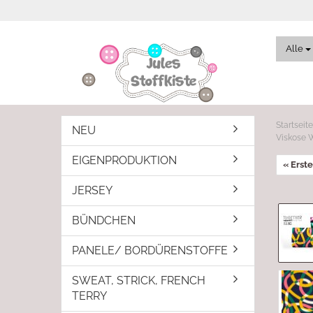
Alle
Startseite
NEU
Viskose W
EIGENPRODUKTION
« Erste
JERSEY
BÜNDCHEN
PANELE/ BORDÜRENSTOFFE
SWEAT, STRICK, FRENCH
TERRY