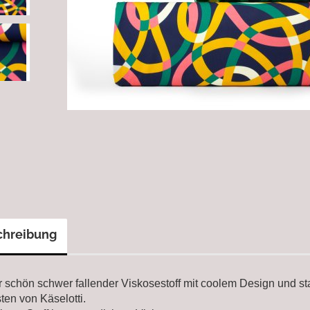
chreibung
er schön schwer fallender Viskosestoff mit coolem Design und st
ten von Käselotti.