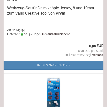
Werkzeug-Set für Druckknöpfe Jersey, 8 und 10mm
zum Vario Creative Tool von
Prym
Art.Nr.: 673134
Lieferzeit:
ca. 3-4 Tage
(Ausland abweichend)
6,90 EUR
6,90 EUR pro Stück
inkl. 19% MwSt. zzgl.
Versand
IN DEN WARENKORB