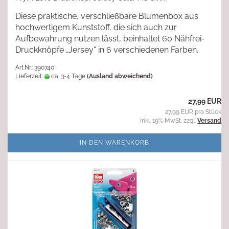
Diese praktische, verschließbare Blumenbox aus
hochwertigem Kunststoff, die sich auch zur
Aufbewahrung nutzen lässt, beinhaltet 60 Nähfrei-
Druckknöpfe „Jersey“ in 6 verschiedenen Farben.
Art.Nr.: 390740
Lieferzeit:
ca. 3-4 Tage
(Ausland abweichend)
27,99 EUR
27,99 EUR pro Stück
inkl. 19% MwSt. zzgl.
Versand
IN DEN WARENKORB