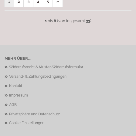
1
2
3
4
5
»
1
bis
8
(von insgesamt
33
)
MEHR ÜBER...
Widerrufsrecht & Muster-Widerrufsformular
Versand- & Zahlungsbedingungen
Kontakt
Impressum
AGB
Privatsphäre und Datenschutz
Cookie Einstellungen