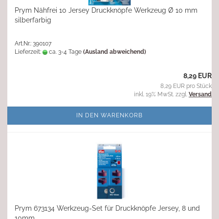
Prym Nähfrei 10 Jersey Druckknöpfe Werkzeug Ø 10 mm
silberfarbig
Art.Nr.: 390107
Lieferzeit:
ca. 3-4 Tage
(Ausland abweichend)
8,29 EUR
8,29 EUR pro Stück
inkl. 19% MwSt. zzgl.
Versand
IN DEN WARENKORB
Prym 673134 Werkzeug-Set für Druckknöpfe Jersey, 8 und
10mm