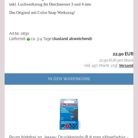
inkl. Lochwerkzeug für Durchmesser 3 und 4 mm
Das Original mit Color Snap Werkzeug!
Art.Nr.: 0830
Lieferzeit:
ca. 3-4 Tage
(Ausland abweichend)
22,90 EUR
22,90 EUR pro Stück
inkl. 19% MwSt. zzgl.
Versand
IN DEN WARENKORB
Prym Nähfrei 20 Jersey Druckknöpfe Ø 8 mm silberfarbig -