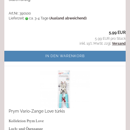
Art.Nr.: 390100
Lieferzeit:
ca. 3-4 Tage
(Ausland abweichend)
5,99 EUR
5,99 EUR pro Stück
inkl. 19% MwSt. zzgl.
Versand
IN DEN WARENKORB
Prym Vario-Zange Love türkis
Kollektion Prym Love
Loch- und Ösenzange