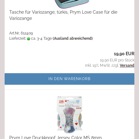
Tasche für Variozange, türkis, Prym Love Case für die
Variozange
Art.Nr.: 612409
Lieferzeit:
ca. 3-4 Tage
(Ausland abweichend)
19,90 EUR
19,90 EUR pro Stück
inkl. 19% MwSt. zzgl.
Versand
IN DEN WARENKORB
Prym Love Druckknopf Jersey Color MS 8mm