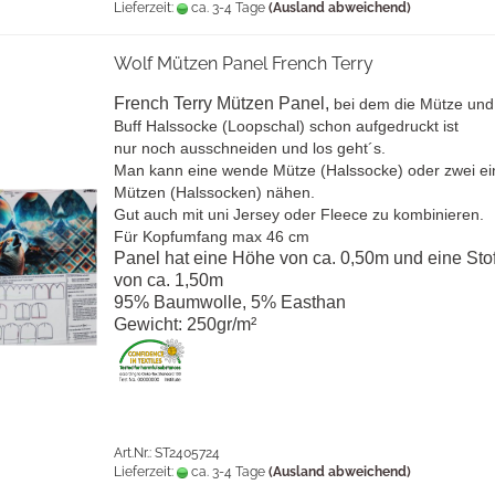
Lieferzeit:
ca. 3-4 Tage
(Ausland abweichend)
Wolf Mützen Panel French Terry
French Terry Mützen Panel,
bei dem die Mütze und
Buff Halssocke (Loopschal) schon aufgedruckt ist
nur noch ausschneiden und los geht´s.
Man kann eine wende Mütze (Halssocke) oder zwei ei
Mützen (Halssocken) nähen.
Gut auch mit uni Jersey oder Fleece zu kombinieren.
Für Kopfumfang max 46 cm
Panel hat eine Höhe von ca. 0,50m und eine Stof
von ca. 1,50m
95% Baumwolle, 5% Easthan
Gewicht: 250gr/m²
Art.Nr.: ST2405724
Lieferzeit:
ca. 3-4 Tage
(Ausland abweichend)