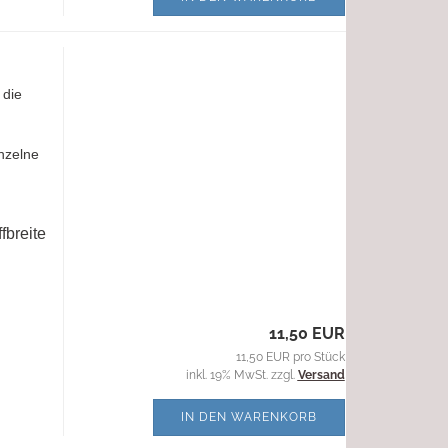
 die
nzelne
fbreite
11,50 EUR
11,50 EUR pro Stück
inkl. 19% MwSt. zzgl.
Versand
IN DEN WARENKORB