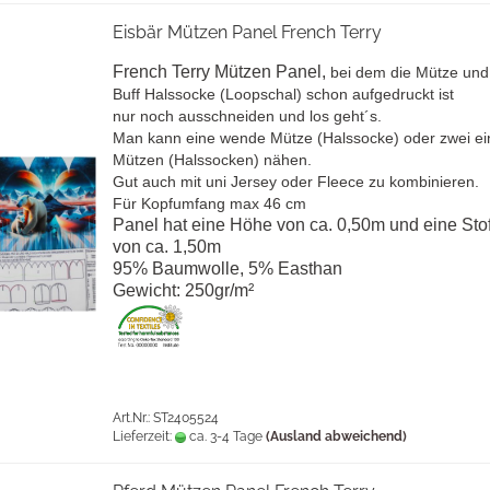
Eisbär Mützen Panel French Terry
French Terry Mützen Panel,
bei dem die Mütze und
Buff Halssocke (Loopschal) schon aufgedruckt ist
nur noch ausschneiden und los geht´s.
Man kann eine wende Mütze (Halssocke) oder zwei ei
Mützen (Halssocken) nähen.
Gut auch mit uni Jersey oder Fleece zu kombinieren.
Für Kopfumfang max 46 cm
Panel hat eine Höhe von ca. 0,50m und eine Stof
von ca. 1,50m
95% Baumwolle, 5% Easthan
Gewicht: 250gr/m²
Art.Nr.: ST2405524
Lieferzeit:
ca. 3-4 Tage
(Ausland abweichend)