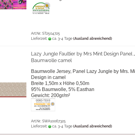
Art.Nr.: ST2504725
Lieferzeit:
ca. 3-4 Tage
(Ausland abweichend)
Lazy Jungle Faultier by Mrs Mint Design Panel 
Baumwolle camel
Baumwolle Jersey, Panel Lazy Jungle by Mrs. Mi
Design in camel
Breite 1,50m x Höhe 0,50m
95% Baumwolle, 5% Easthan
Gewicht: 200gr/m²
Art.Nr.: SWA10067325
Lieferzeit:
ca. 3-4 Tage
(Ausland abweichend)