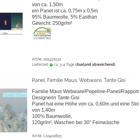
von ca. 1,50m
ein Panel ist ca. 0,75m x 0,5m
95% Baumwolle, 5% Easthan
Gewicht: 250gr/m²
Art.Nr.: 205471522
Lieferzeit:
ca. 3-4 Tage
(Ausland abweichend)
Panel, Familie Maus, Webware, Tante Gisi
Familie Maus Webware/Popeline-Panel/Rapport
Designerin Tante Gisi
Panel hat eine Höhe von ca. 0,60m und eine Stof
von 1,40m
100% Baumwolle,
120gr/m², Waschen bei 30° Feinwäsche
Art.Nr.: L10402823