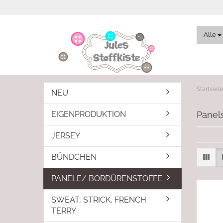
Alle
Startseite
NEU
EIGENPRODUKTION
Panels
JERSEY
BÜNDCHEN
PANELE/ BORDÜRENSTOFFE
SWEAT, STRICK, FRENCH
TERRY