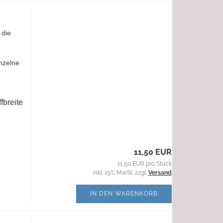
 die
nzelne
fbreite
11,50 EUR
11,50 EUR pro Stück
inkl. 19% MwSt. zzgl.
Versand
IN DEN WARENKORB