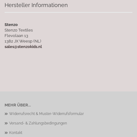
Hersteller Informationen
Stenzo
Stenzo Textiles
Flevolaan 13
1382 JX Weesp (NL)
sales@stenzokids.nl
MEHR ÜBER...
Widerrufsrecht & Muster-Widerrufsformular
Versand- & Zahlungsbedingungen
Kontakt