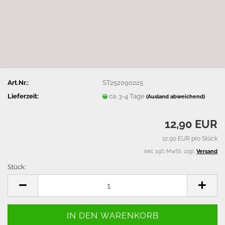
Art.Nr.:
ST252090225
Lieferzeit:
ca. 3-4 Tage
(Ausland abweichend)
12,90 EUR
12,90 EUR pro Stück
inkl. 19% MwSt. zzgl.
Versand
Stück:
Stück