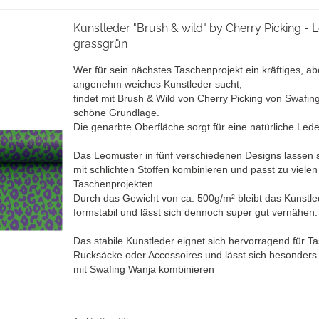
Kunstleder "Brush & wild" by Cherry Picking - 
grassgrün
Wer für sein nächstes Taschenprojekt ein kräftiges, ab
angenehm weiches Kunstleder sucht,
findet mit Brush & Wild von Cherry Picking von Swafin
schöne Grundlage.
Die genarbte Oberfläche sorgt für eine natürliche Lede
Das Leomuster in fünf verschiedenen Designs lassen s
mit schlichten Stoffen kombinieren und passt zu vielen
Taschenprojekten.
Durch das Gewicht von ca. 500g/m² bleibt das Kunstle
formstabil und lässt sich dennoch super gut vernähen.
Das stabile Kunstleder eignet sich hervorragend für T
Rucksäcke oder Accessoires und lässt sich besonders
mit Swafing Wanja kombinieren