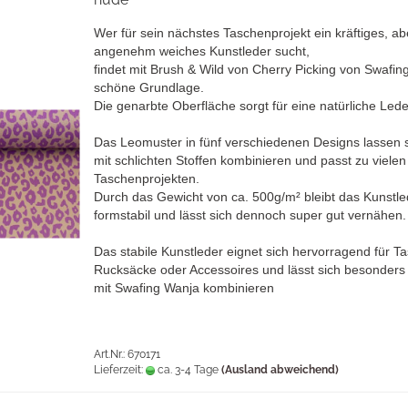
Wer für sein nächstes Taschenprojekt ein kräftiges, ab
angenehm weiches Kunstleder sucht,
findet mit Brush & Wild von Cherry Picking von Swafin
schöne Grundlage.
Die genarbte Oberfläche sorgt für eine natürliche Lede
Das Leomuster in fünf verschiedenen Designs lassen s
mit schlichten Stoffen kombinieren und passt zu vielen
Taschenprojekten.
Durch das Gewicht von ca. 500g/m² bleibt das Kunstle
formstabil und lässt sich dennoch super gut vernähen.
Das stabile Kunstleder eignet sich hervorragend für T
Rucksäcke oder Accessoires und lässt sich besonders
mit Swafing Wanja kombinieren
Art.Nr.: 670171
Lieferzeit:
ca. 3-4 Tage
(Ausland abweichend)