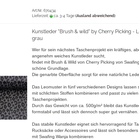
Art.Nr.: 670434
Lieferzeit:
ca. 3-4 Tage
(Ausland abweichend)
Kunstleder "Brush & wild" by Cherry Picking - 
grau
Wer für sein nächstes Taschenprojekt ein kräftiges, ab
angenehm weiches Kunstleder sucht,
findet mit Brush & Wild von Cherry Picking von Swafin
schöne Grundlage.
Die genarbte Oberfläche sorgt für eine natürliche Lede
Das Leomuster in fünf verschiedenen Designs lassen s
mit schlichten Stoffen kombinieren und passt zu vielen
Taschenprojekten.
Durch das Gewicht von ca. 500g/m² bleibt das Kunstle
formstabil und lässt sich dennoch super gut vernähen.
Das stabile Kunstleder eignet sich hervorragend für T
Rucksäcke oder Accessoires und lässt sich besonders
mit Swafing Wanja kombinieren