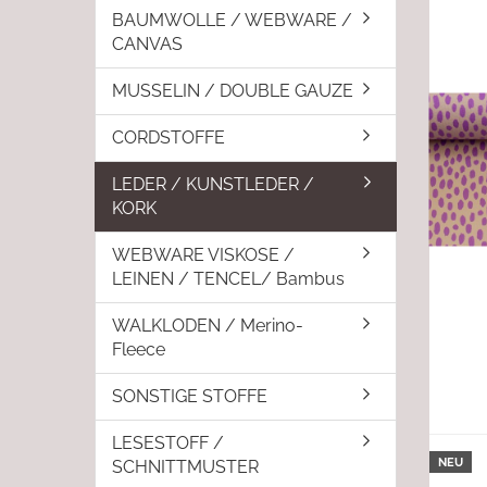
BAUMWOLLE / WEBWARE /
CANVAS
MUSSELIN / DOUBLE GAUZE
CORDSTOFFE
LEDER / KUNSTLEDER /
KORK
WEBWARE VISKOSE /
LEINEN / TENCEL/ Bambus
WALKLODEN / Merino-
Fleece
SONSTIGE STOFFE
LESESTOFF /
NEU
SCHNITTMUSTER