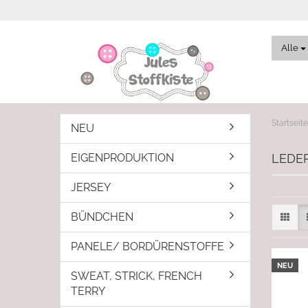
Alle
Startseite
NEU
EIGENPRODUKTION
LEDE
JERSEY
BÜNDCHEN
PANELE/ BORDÜRENSTOFFE
NEU
SWEAT, STRICK, FRENCH
TERRY