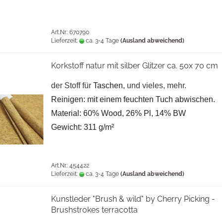
Art.Nr.: 670790
Lieferzeit:
ca. 3-4 Tage
(Ausland abweichend)
Korkstoff natur mit silber Glitzer ca. 50x 70 cm
der Stoff für
Taschen,
und vieles, mehr.
Reinigen: mit einem feuchten Tuch abwischen.
Material: 60% Wood, 26% Pl, 14% BW
Gewicht: 311 g/m²
Art.Nr.: 454422
Lieferzeit:
ca. 3-4 Tage
(Ausland abweichend)
Kunstleder "Brush & wild" by Cherry Picking -
Brushstrokes terracotta