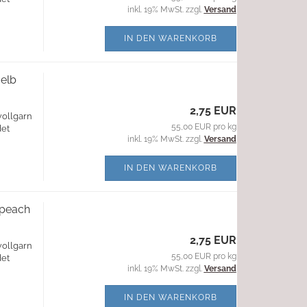
inkl. 19% MwSt. zzgl.
Versand
IN DEN WARENKORB
elb
2,75 EUR
wollgarn
55,00 EUR pro kg
det
inkl. 19% MwSt. zzgl.
Versand
IN DEN WARENKORB
 peach
2,75 EUR
wollgarn
55,00 EUR pro kg
det
inkl. 19% MwSt. zzgl.
Versand
IN DEN WARENKORB