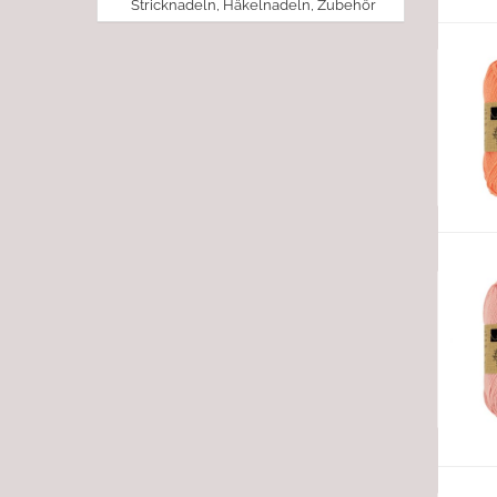
Stricknadeln, Häkelnadeln, Zubehör