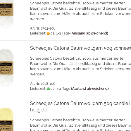
Scheepjes Catona besteht zu 100% aus mercerisierter
Baumwolle. Die Qualität ist erstklassig und dieses Baum
kann sowohl zum Häkeln als auch zum Stricken verwen
werden.
Art.Nr.: 1704-106
Lieferzeit:
ca. 1-3 Tage
(Ausland abweichend)
Scheepjes Catona Baumwollgarn 50g schneew
Scheepjes Catona besteht zu 100% aus mercerisierter
Baumwolle. Die Qualität ist erstklassig und dieses Baum
kann sowohl zum Häkeln als auch zum Stricken verwen
werden.
Art.Nr.: 1678-106
Lieferzeit:
ca. 3-4 Tage
(Ausland abweichend)
Scheepjes Catona Baumwollgarn 50g candle l
hellgelb
Scheepjes Catona besteht zu 100% aus mercerisierter
Baumwolle. Die Qualität ist erstklassig und dieses Baum
kann sowohl zum Häkeln als auch zum Stricken verwen