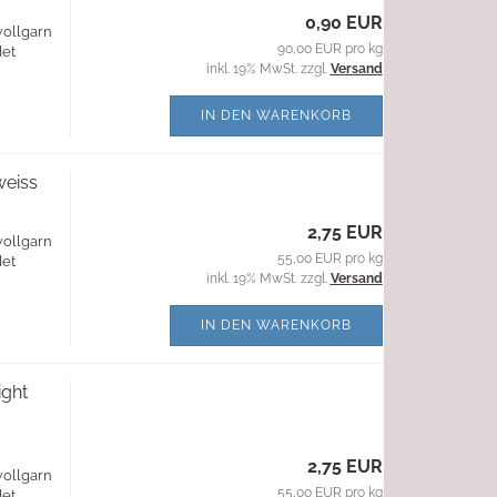
0,90 EUR
wollgarn
90,00 EUR pro kg
det
inkl. 19% MwSt. zzgl.
Versand
IN DEN WARENKORB
eiss
2,75 EUR
wollgarn
55,00 EUR pro kg
det
inkl. 19% MwSt. zzgl.
Versand
IN DEN WARENKORB
ight
2,75 EUR
wollgarn
55,00 EUR pro kg
det