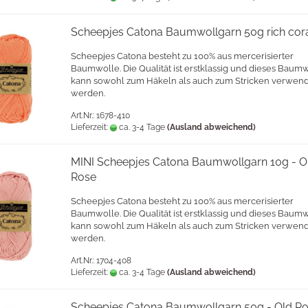
Scheepjes Catona Baumwollgarn 50g rich cor
Scheepjes Catona besteht zu 100% aus mercerisierter
Baumwolle. Die Qualität ist erstklassig und dieses Baum
kann sowohl zum Häkeln als auch zum Stricken verwen
werden.
Art.Nr.: 1678-410
Lieferzeit:
ca. 3-4 Tage
(Ausland abweichend)
MINI Scheepjes Catona Baumwollgarn 10g - O
Rose
Scheepjes Catona besteht zu 100% aus mercerisierter
Baumwolle. Die Qualität ist erstklassig und dieses Baum
kann sowohl zum Häkeln als auch zum Stricken verwen
werden.
Art.Nr.: 1704-408
Lieferzeit:
ca. 3-4 Tage
(Ausland abweichend)
Scheepjes Catona Baumwollgarn 50g - Old R