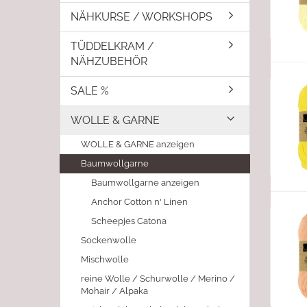
NÄHKURSE / WORKSHOPS
TÜDDELKRAM /
NÄHZUBEHÖR
SALE %
WOLLE & GARNE
WOLLE & GARNE anzeigen
Baumwollgarne
Baumwollgarne anzeigen
Anchor Cotton n' Linen
Scheepjes Catona
Sockenwolle
Mischwolle
reine Wolle / Schurwolle / Merino /
Mohair / Alpaka