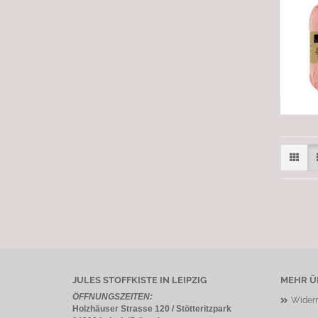
JULES STOFFKISTE IN LEIPZIG
MEHR ÜB
ÖFFNUNGSZEITEN:
Widerr
Holzhäuser Strasse 120 / Stötteritzpark