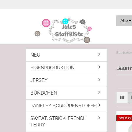
Alle
Startseite
NEU
EIGENPRODUKTION
Baumw
JERSEY
BÜNDCHEN
PANELE/ BORDÜRENSTOFFE
SWEAT, STRICK, FRENCH
SOLD O
TERRY