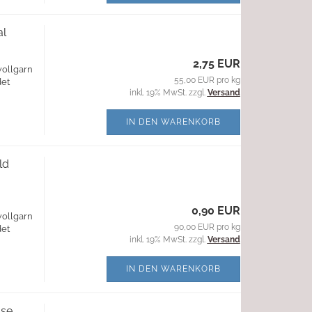
al
2,75 EUR
wollgarn
55,00 EUR pro kg
det
inkl. 19% MwSt. zzgl.
Versand
IN DEN WARENKORB
ld
0,90 EUR
wollgarn
90,00 EUR pro kg
det
inkl. 19% MwSt. zzgl.
Versand
IN DEN WARENKORB
ose