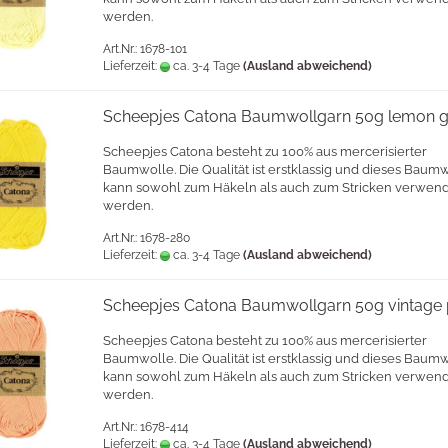
werden.
Art.Nr.: 1678-101
Lieferzeit:
ca. 3-4 Tage
(Ausland abweichend)
Scheepjes Catona Baumwollgarn 50g lemon g
Scheepjes Catona besteht zu 100% aus mercerisierter
Baumwolle. Die Qualität ist erstklassig und dieses Baum
kann sowohl zum Häkeln als auch zum Stricken verwen
werden.
Art.Nr.: 1678-280
Lieferzeit:
ca. 3-4 Tage
(Ausland abweichend)
Scheepjes Catona Baumwollgarn 50g vintage
Scheepjes Catona besteht zu 100% aus mercerisierter
Baumwolle. Die Qualität ist erstklassig und dieses Baum
kann sowohl zum Häkeln als auch zum Stricken verwen
werden.
Art.Nr.: 1678-414
Lieferzeit:
ca. 3-4 Tage
(Ausland abweichend)