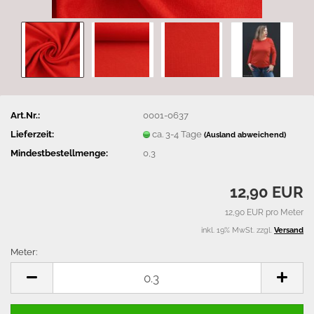
Art.Nr.:
0001-0637
Lieferzeit:
ca. 3-4 Tage
(Ausland abweichend)
Mindestbestellmenge:
0,3
12,90 EUR
12,90 EUR pro Meter
inkl. 19% MwSt. zzgl.
Versand
Meter:
Meter