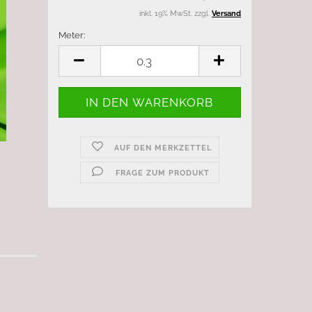
inkl. 19% MwSt. zzgl.
Versand
Meter:
Meter
AUF DEN MERKZETTEL
FRAGE ZUM PRODUKT