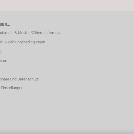
ER...
ufsrecht & Muster-Widerrufsformular
d- & Zahlungsbedingungen
t
ssum
sphäre und Datenschutz
 Einstellungen