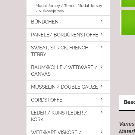
Modal Jersey / Tencel Modal Jersey
/ Viskosejersey
BÜNDCHEN
PANELE/ BORDÜRENSTOFFE
SWEAT, STRICK, FRENCH
TERRY
BAUMWOLLE / WEBWARE /
CANVAS
MUSSELIN / DOUBLE GAUZE
CORDSTOFFE
Bes
LEDER / KUNSTLEDER /
KORK
Vanes
Mater
WEBWARE VISKOSE /