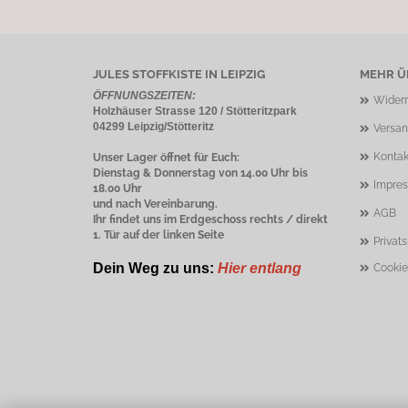
JULES STOFFKISTE IN LEIPZIG
MEHR ÜB
ÖFFNUNGSZEITEN:
Widerr
Holzhäuser Strasse 120 / Stötteritzpark
04299 Leipzig/Stötteritz
Versan
Kontak
Unser Lager öffnet für Euch:
Dienstag & Donnerstag von 14.00 Uhr bis
Impre
18.00 Uhr
und nach Vereinbarung.
AGB
Ihr findet uns im Erdgeschoss rechts / direkt
1. Tür auf der linken Seite
Privat
Dein Weg zu uns:
Hier entlang
Cookie