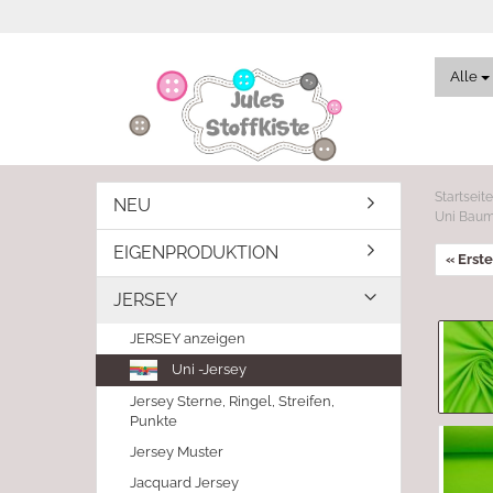
Alle
Startseite
NEU
Uni Baum
EIGENPRODUKTION
« Erste
JERSEY
JERSEY anzeigen
Uni -Jersey
Jersey Sterne, Ringel, Streifen,
Punkte
Jersey Muster
Jacquard Jersey