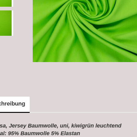
chreibung
sa, Jersey Baumwolle, uni, kiwigrün leuchtend
ial: 95% Baumwolle 5% Elastan