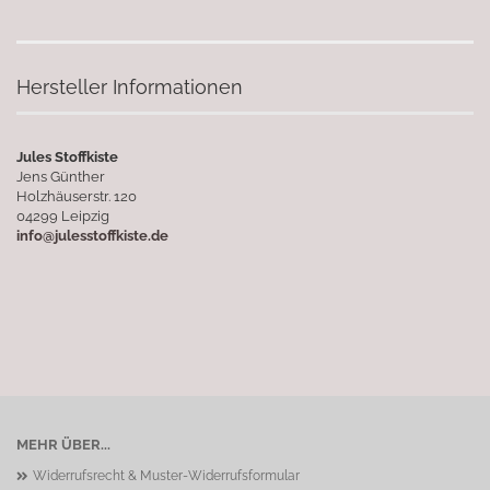
Hersteller Informationen
Jules Stoffkiste
Jens Günther
Holzhäuserstr. 120
04299 Leipzig
info@julesstoffkiste.de
MEHR ÜBER...
Widerrufsrecht & Muster-Widerrufsformular