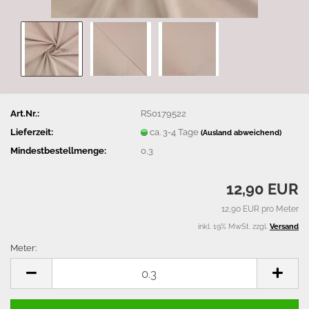
Art.Nr.:
RS0179522
Lieferzeit:
ca. 3-4 Tage
(Ausland abweichend)
Mindestbestellmenge:
0,3
12,90 EUR
12,90 EUR pro Meter
inkl. 19% MwSt. zzgl.
Versand
Meter:
Meter