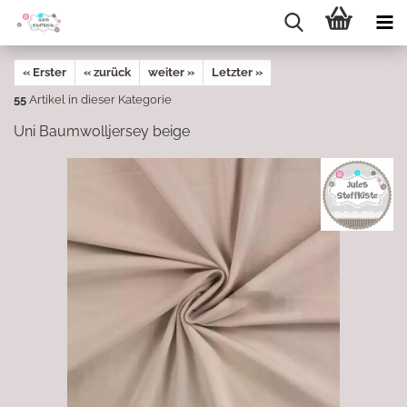
« Erster
« zurück
weiter »
Letzter »
55
Artikel in dieser Kategorie
Uni Baumwolljersey beige