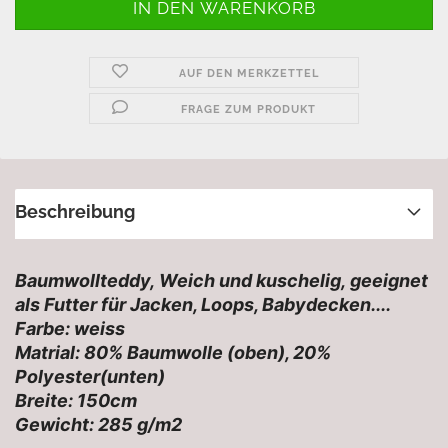
AUF DEN MERKZETTEL
FRAGE ZUM PRODUKT
Beschreibung
Baumwollteddy, Weich und kuschelig, geeignet
als Futter für Jacken, Loops, Babydecken....
Farbe: weiss
Matrial: 80% Baumwolle (oben), 20%
Polyester(unten)
Breite: 150cm
Gewicht: 285 g/m2