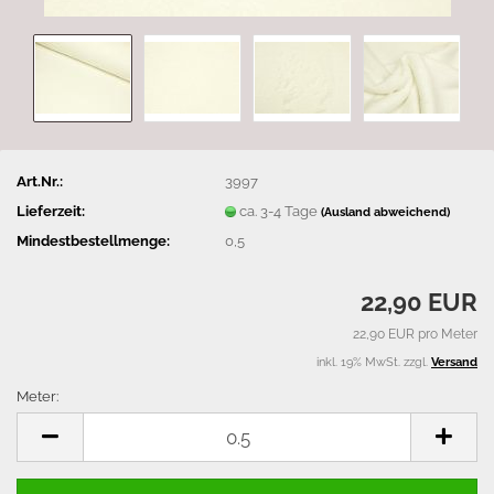
Art.Nr.:
3997
Lieferzeit:
ca. 3-4 Tage
(Ausland abweichend)
Mindestbestellmenge:
0,5
22,90 EUR
22,90 EUR pro Meter
inkl. 19% MwSt. zzgl.
Versand
Meter:
Meter